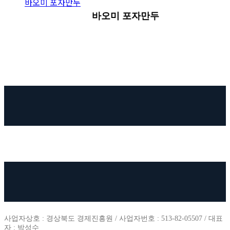
바오미 포자만두
바오미 포자만두
사업자상호 : 경상북도 경제진흥원 / 사업자번호 : 513-82-05507 / 대표
자 : 박성수