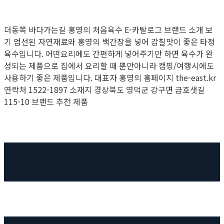
더동쪽 바다가는길 홍영의 처음육수 E-카탈로그 브랜드 소개 보
기 엄선된 자연재료와 홍영의 백간장을 넣어 감칠맛이 좋은 타정
육수입니다. 어떤요리에도 간편하게 넣어주기만 하면 육수가 완
성되는 제품으로 집에서 요리할 때 뿐만아니라 캠핑/여행시에도
사용하기 좋은 제품입니다. 대표자 홍영의 홈페이지 the-east.kr
연락처 1522-1897 소재지 경상북도 영덕군 강구면 금호샛길
115-10 브랜드 추천 제품